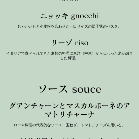
ニョッキ gnocchi
じゃがいもと小麦粉を合わせた一口サイズの団子状のパスタ。
リーゾ riso
イタリアで食べられてきた麦類の料理に東洋（中東）から伝わった米が融合
した料理。
ソース souce
グアンチャーレとマスカルポーネのア
マトリチャーナ
ローマ料理の代表的なソース、玉ねぎ、トマト、チーズを用いる。