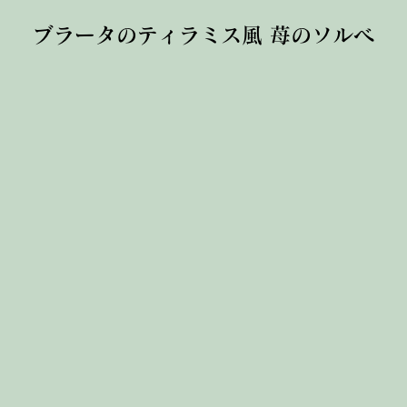
ブラータのティラミス風 苺のソルベ