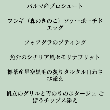
パルマ産プロシュート
フンギ（森のきのこ）ソテーポーチド
エッグ
フォアグラのプティング
魚介のシチリア風セモリナフリット
標茶産星空黒毛の炙りタルタル山わさ
び添え
帆立のグリルと青のりのポタージュ ご
ぼうチップス添え