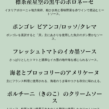
標茶産星空の黒牛のボロネーゼ
イタリアボローニャ地方発祥、粗ひき肉と香味野菜を赤ワインで煮込むミー
トソース。
ボンゴレ ビアンコ/ロッソ/クレマ
ボンゴレを直訳すると「貝」主にあさりを使用した魚介のダシ豊かなソー
ス。
フレッシュトマトのイカ墨ソース
さっぱりとしたトマトと濃厚なイカ墨の地中海を感じられるソース。
海老とブロッコリーのアメリケーヌ
主にフランス料理に使用される、海老のうま味やコクを存分に味わえる。
ポルチーニ（きのこ）のクリームソー
ス
トリュフ、松茸と並ぶ世界三大きのこを贅沢に使用したクリームソース。