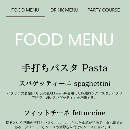
FOOD MENU
DRINK MENU
PARTY COURSE
FOOD MENU
手打ちパスタ Pasta
スパゲッティーニ spaghettini
イタリアの老舗(バリラ)の直径1.6mmを使用した乾麺ロングパスタ。イタリ
ア語で「細いスパゲッティ」を意味する。
フィットチーネ fettuccine
切るという意味の平打ちパスタ。もちもちとした食感が特徴で、食べ応えが
ある。クリーミーなソースや濃厚な味付けのソースに合います。